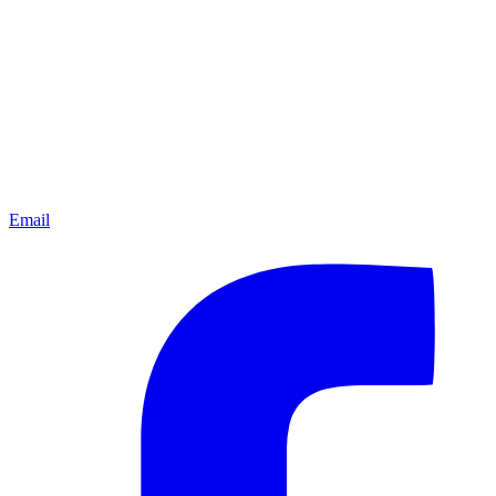
Email