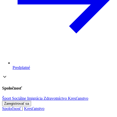
Predplatné
Spoločnosť
Šport
Sociálne
Imigrácia
Zdravotníctvo
Kresťanstvo
Zaregistrovať sa
Spoločnosť
|
Kresťanstvo