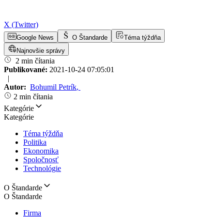
X (Twitter)
Google News
O Štandarde
Téma týždňa
Najnovšie správy
2 min čítania
Publikované:
2021-10-24 07:05:01
|
Autor:
Bohumil Petrík
,
2 min čítania
Kategórie
Kategórie
Téma týždňa
Politika
Ekonomika
Spoločnosť
Technológie
O Štandarde
O Štandarde
Firma