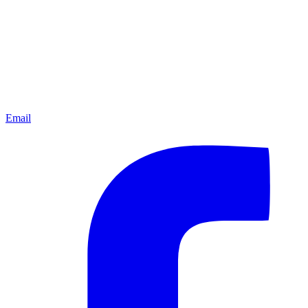
Email