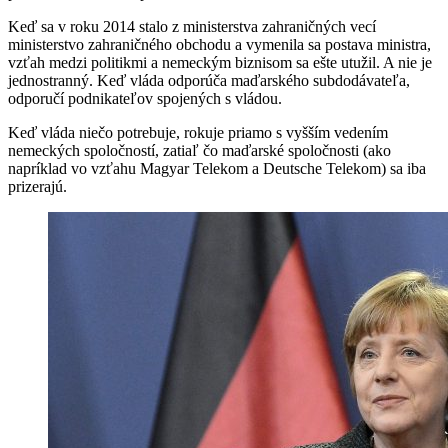
Keď sa v roku 2014 stalo z ministerstva zahraničných vecí
ministerstvo zahraničného obchodu a vymenila sa postava ministra,
vzťah medzi politikmi a nemeckým biznisom sa ešte utužil. A nie je
jednostranný. Keď vláda odporúča maďarského subdodávateľa,
odporučí podnikateľov spojených s vládou.
Keď vláda niečo potrebuje, rokuje priamo s vyšším vedením
nemeckých spoločností, zatiaľ čo maďarské spoločnosti (ako
napríklad vo vzťahu Magyar Telekom a Deutsche Telekom) sa iba
prizerajú.