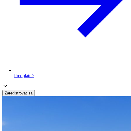
Predplatné
Zaregistrovať sa