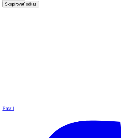
Skopírovať odkaz
Email