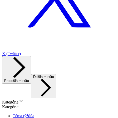
X (Twitter)
Ďalšia minúta
Predošlá minúta
Kategórie
Kategórie
Téma týždňa