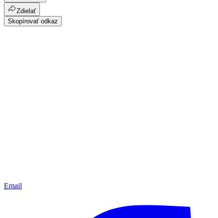
Zdielať
Skopírovať odkaz
Email