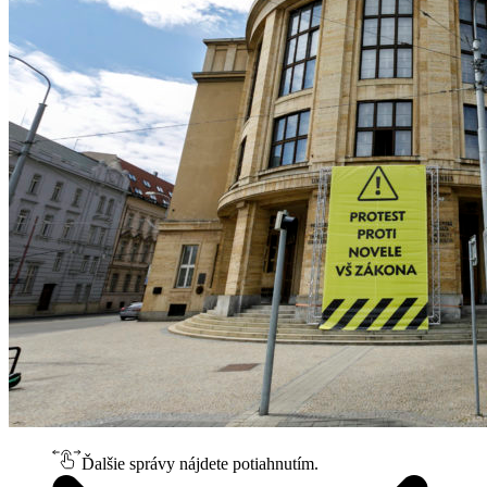
Ďalšie správy nájdete potiahnutím.