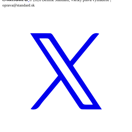
oprava@standard.sk