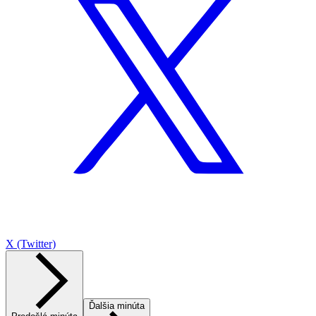
X (Twitter)
Ďalšia minúta