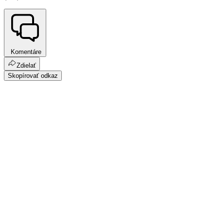
Komentáre
Zdielať
Skopírovať odkaz