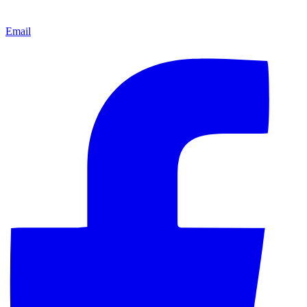
Email