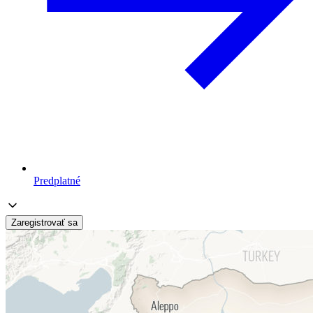
Predplatné
Zaregistrovať sa