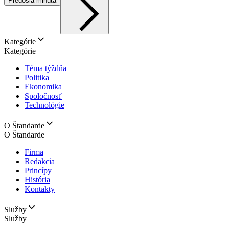
Predošlá minúta
Kategórie
Kategórie
Téma týždňa
Politika
Ekonomika
Spoločnosť
Technológie
O Štandarde
O Štandarde
Firma
Redakcia
Princípy
História
Kontakty
Služby
Služby