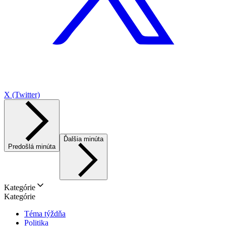
X (Twitter)
Ďalšia minúta
Predošlá minúta
Kategórie
Kategórie
Téma týždňa
Politika