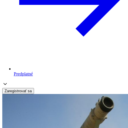
Predplatné
Zaregistrovať sa