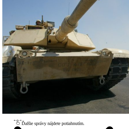
Ďalšie správy nájdete potiahnutím.