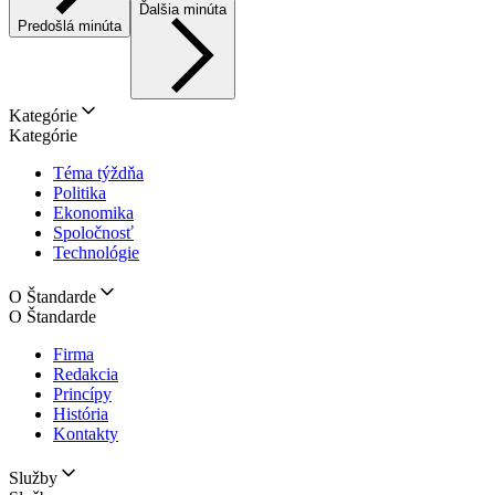
Ďalšia minúta
Predošlá minúta
Kategórie
Kategórie
Téma týždňa
Politika
Ekonomika
Spoločnosť
Technológie
O Štandarde
O Štandarde
Firma
Redakcia
Princípy
História
Kontakty
Služby