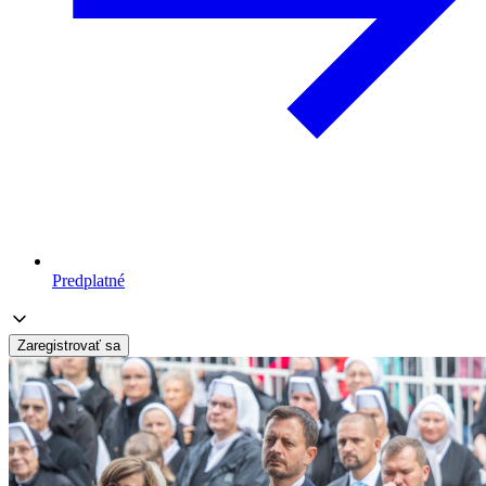
Predplatné
Zaregistrovať sa