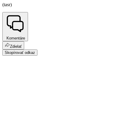
(tasr)
Komentáre
Zdielať
Skopírovať odkaz