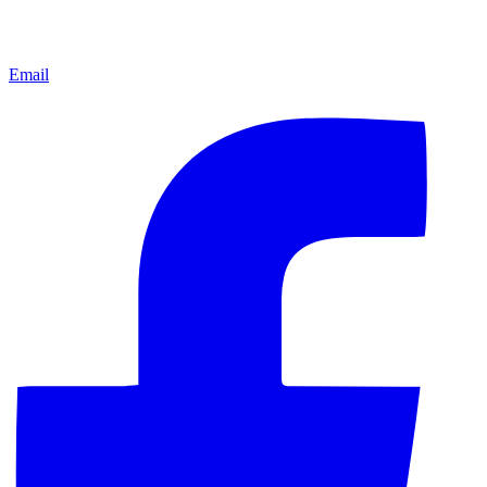
Email