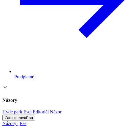
Predplatné
Názory
Hyde park
Esej
Editoriál
Názor
Zaregistrovať sa
Názory
|
Esej