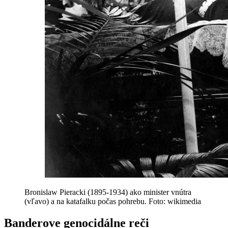
Bronislaw Pieracki (1895-1934) ako minister vnútra
(vľavo) a na katafalku počas pohrebu. Foto: wikimedia
Banderove genocidálne reči