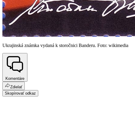
Ukrajinská známka vydaná k storočnici Banderu. Foto: wikimedia
Komentáre
Zdielať
Skopírovať odkaz