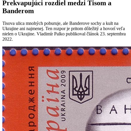
Prekvapujúci rozdiel medzi Tisom a
Banderom
Tisova ulica mnohých poburuje, ale Banderove sochy a kult na
Ukrajine ani najmenej. Ten rozpor je pritom dôležitý a hovorí veľa
nielen o Ukrajine. Vladimír Palko publikoval článok 23. septembra
2022.