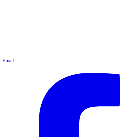
Email