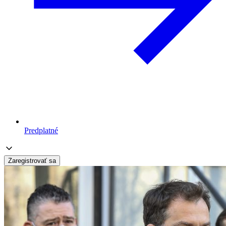
Predplatné
Zaregistrovať sa