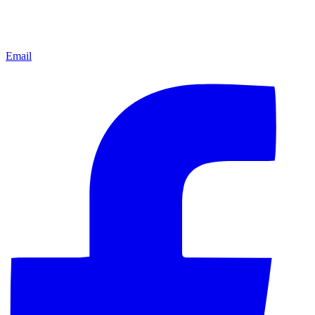
Email