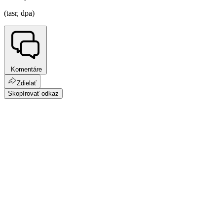
(tasr, dpa)
Komentáre
Zdielať
Skopírovať odkaz