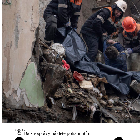
Ďalšie správy nájdete potiahnutím.