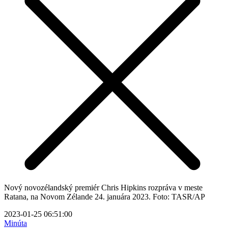
Nový novozélandský premiér Chris Hipkins rozpráva v meste
Ratana, na Novom Zélande 24. januára 2023. Foto: TASR/AP
2023-01-25 06:51:00
Minúta