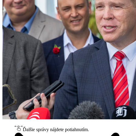
Ďalšie správy nájdete potiahnutím.