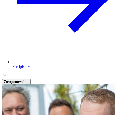
Predplatné
Zaregistrovať sa