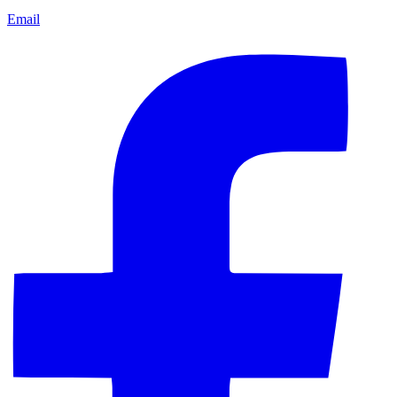
Email