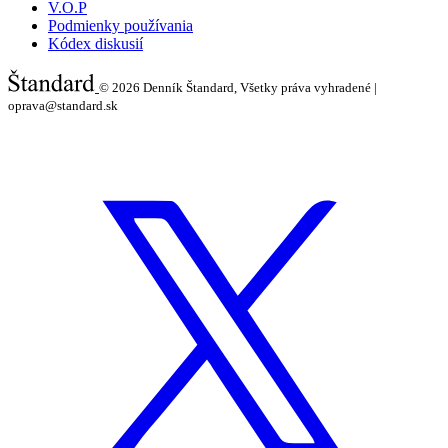
V.O.P
Podmienky používania
Kódex diskusií
© 2026
Denník Štandard, Všetky práva vyhradené |
oprava@standard.sk