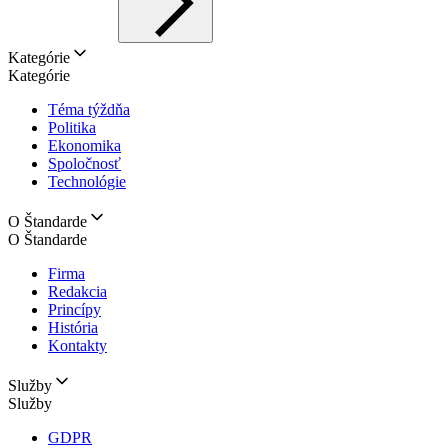
Kategórie
Kategórie
Téma týždňa
Politika
Ekonomika
Spoločnosť
Technológie
O Štandarde
O Štandarde
Firma
Redakcia
Princípy
História
Kontakty
Služby
Služby
GDPR