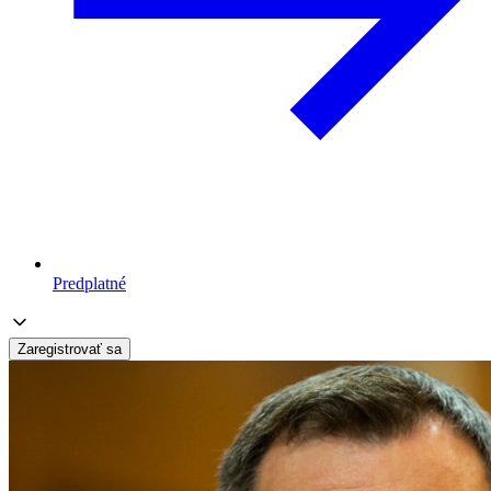
Predplatné
Zaregistrovať sa