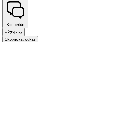
Komentáre
Zdielať
Skopírovať odkaz