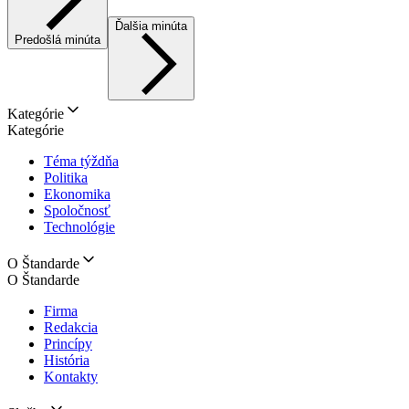
Ďalšia minúta
Predošlá minúta
Kategórie
Kategórie
Téma týždňa
Politika
Ekonomika
Spoločnosť
Technológie
O Štandarde
O Štandarde
Firma
Redakcia
Princípy
História
Kontakty