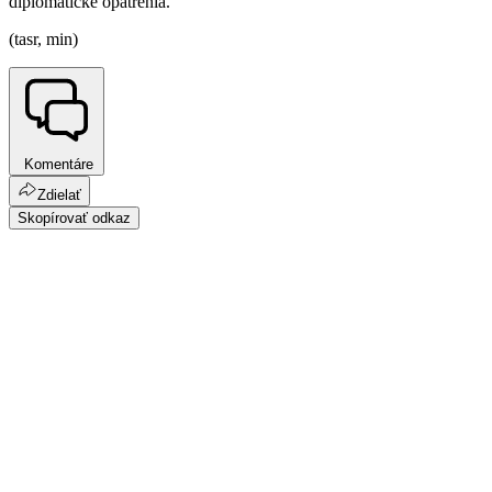
diplomatické opatrenia.
(tasr, min)
Komentáre
Zdielať
Skopírovať odkaz