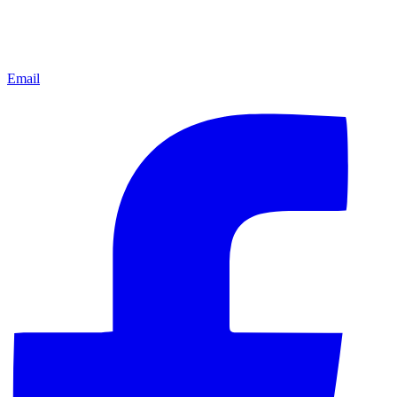
Email