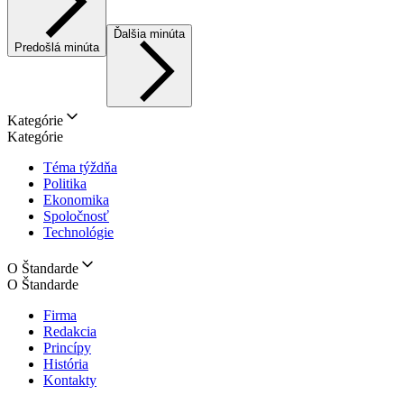
Ďalšia minúta
Predošlá minúta
Kategórie
Kategórie
Téma týždňa
Politika
Ekonomika
Spoločnosť
Technológie
O Štandarde
O Štandarde
Firma
Redakcia
Princípy
História
Kontakty