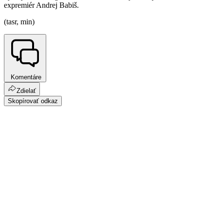
expremiér Andrej Babiš.
(tasr, min)
Komentáre
Zdielať
Skopírovať odkaz