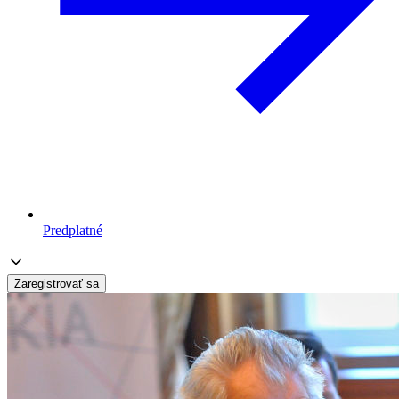
Predplatné
Zaregistrovať sa