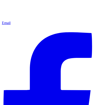
Email