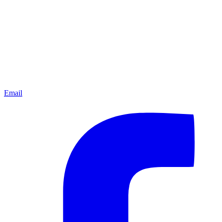
Email