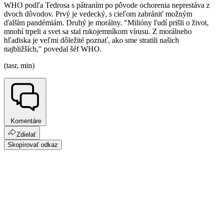
WHO podľa Tedrosa s pátraním po pôvode ochorenia neprestáva z
dvoch dôvodov. Prvý je vedecký, s cieľom zabrániť možným
ďalším pandémiám. Druhý je morálny. "Milióny ľudí prišli o život,
mnohí trpeli a svet sa stal rukojemníkom vírusu. Z morálneho
hľadiska je veľmi dôležité poznať, ako sme stratili našich
najbližších," povedal šéf WHO.
(tasr, min)
Komentáre
Zdielať
Skopírovať odkaz