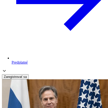
Predplatné
Zaregistrovať sa