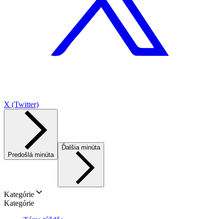
X (Twitter)
Ďalšia minúta
Predošlá minúta
Kategórie
Kategórie