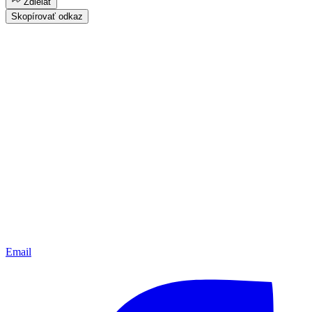
Zdielať
Skopírovať odkaz
Email