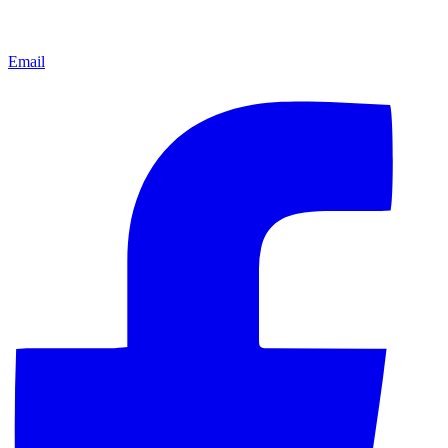
Email