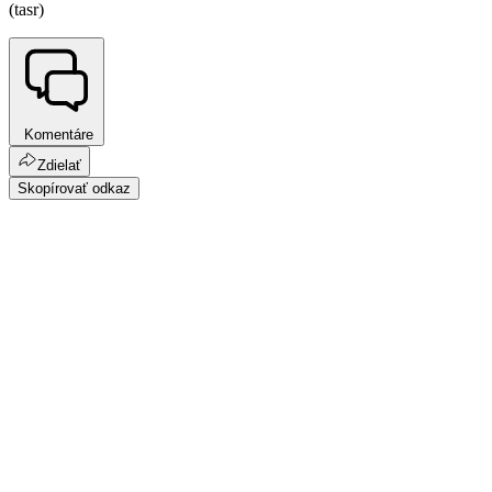
(tasr)
Komentáre
Zdielať
Skopírovať odkaz