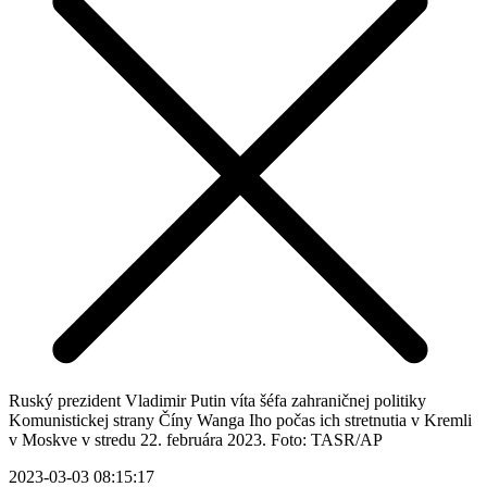
Ruský prezident Vladimir Putin víta šéfa zahraničnej politiky
Komunistickej strany Číny Wanga Iho počas ich stretnutia v Kremli
v Moskve v stredu 22. februára 2023. Foto: TASR/AP
2023-03-03 08:15:17