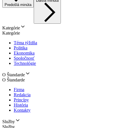
Ďalšia minúta
Predošlá minúta
Kategórie
Kategórie
Téma týždňa
Politika
Ekonomika
Spoločnosť
Technológie
O Štandarde
O Štandarde
Firma
Redakcia
Princípy
História
Kontakty
Služby
Služby