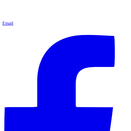
Email