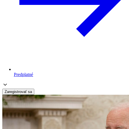
Predplatné
Zaregistrovať sa