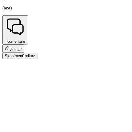
(tasr)
Komentáre
Zdielať
Skopírovať odkaz