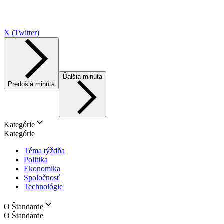
X (Twitter)
Ďalšia minúta
Predošlá minúta
Kategórie
Kategórie
Téma týždňa
Politika
Ekonomika
Spoločnosť
Technológie
O Štandarde
O Štandarde