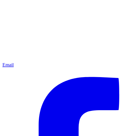
Email