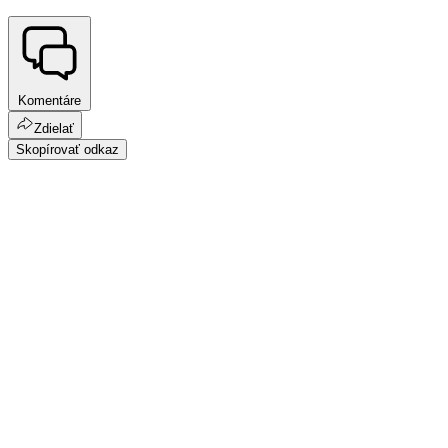
Komentáre
Zdielať
Skopírovať odkaz