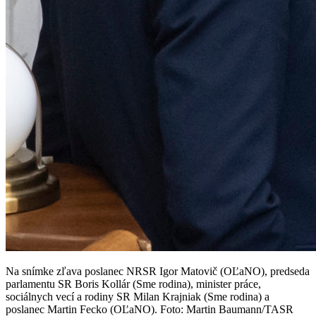
Na snímke zľava poslanec NRSR Igor Matovič (OĽaNO), predseda
parlamentu SR Boris Kollár (Sme rodina), minister práce,
sociálnych vecí a rodiny SR Milan Krajniak (Sme rodina) a
poslanec Martin Fecko (OĽaNO). Foto: Martin Baumann/TASR