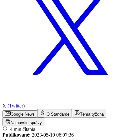
X (Twitter)
Google News
O Štandarde
Téma týždňa
Najnovšie správy
4 min čítania
Publikované:
2023-05-10 06:07:36