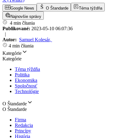
Google News
O Štandarde
Téma týždňa
Najnovšie správy
4 min čítania
Publikované:
2023-05-10 06:07:36
|
Autor:
Samuel Kolesár
,
4 min čítania
Kategórie
Kategórie
Téma týždňa
Politika
Ekonomika
Spoločnosť
Technológie
O Štandarde
O Štandarde
Firma
Redakcia
Princípy
História