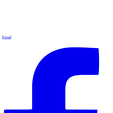
Email