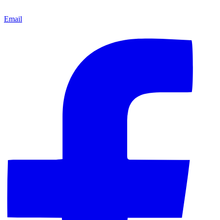
Email