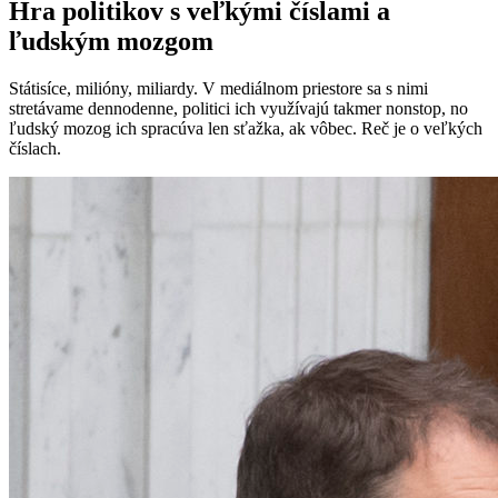
Hra politikov s veľkými číslami a
ľudským mozgom
Státisíce, milióny, miliardy. V mediálnom priestore sa s nimi
stretávame dennodenne, politici ich využívajú takmer nonstop, no
ľudský mozog ich spracúva len sťažka, ak vôbec. Reč je o veľkých
číslach.