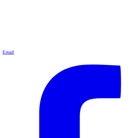
Email