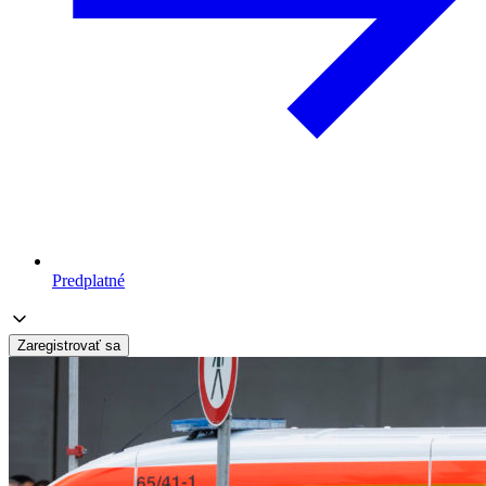
Predplatné
Zaregistrovať sa