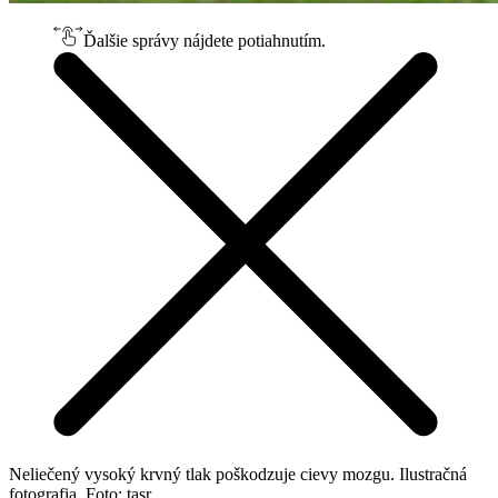
Ďalšie správy nájdete potiahnutím.
Neliečený vysoký krvný tlak poškodzuje cievy mozgu. Ilustračná
fotografia. Foto: tasr