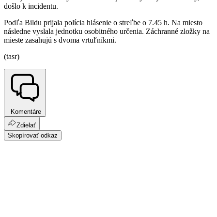
došlo k incidentu.
Podľa Bildu prijala polícia hlásenie o streľbe o 7.45 h. Na miesto
následne vyslala jednotku osobitného určenia. Záchranné zložky na
mieste zasahujú s dvoma vrtuľníkmi.
(tasr)
Komentáre
Zdielať
Skopírovať odkaz