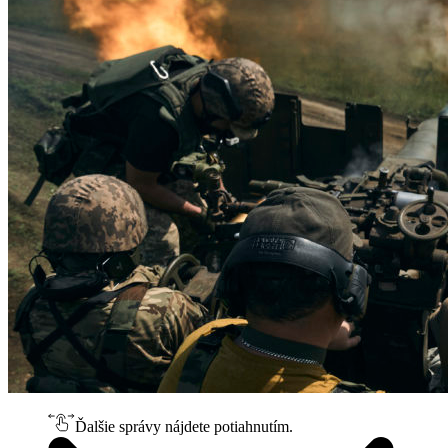
Ďalšie správy nájdete potiahnutím.