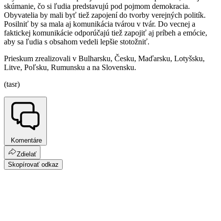
skúmanie, čo si ľudia predstavujú pod pojmom demokracia.
Obyvatelia by mali byť tiež zapojení do tvorby verejných politík.
Posilniť by sa mala aj komunikácia tvárou v tvár. Do vecnej a
faktickej komunikácie odporúčajú tiež zapojiť aj príbeh a emócie,
aby sa ľudia s obsahom vedeli lepšie stotožniť.
Prieskum zrealizovali v Bulharsku, Česku, Maďarsku, Lotyšsku,
Litve, Poľsku, Rumunsku a na Slovensku.
(tasr)
Komentáre
Zdielať
Skopírovať odkaz