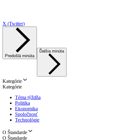
X (Twitter)
Ďalšia minúta
Predošlá minúta
Kategórie
Kategórie
Téma týždňa
Politika
Ekonomika
Spoločnosť
Technológie
O Štandarde
O Štandarde