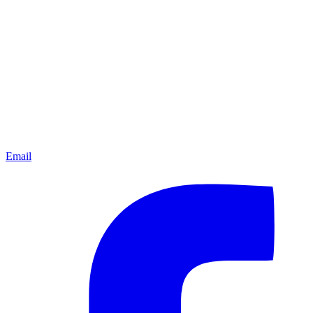
Email