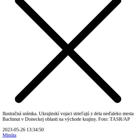
Ilustračná snímka. Ukrajinskí vojaci strieľajú z dela neďaleko mesta
Bachmut v Doneckej oblasti na východe krajiny. Foto: TASR/AP
2023-05-26 13:34:50
Minúta