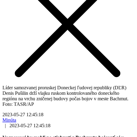
Líder samozvanej proruskej Doneckej ľudovej republiky (DĽR)
Denis Pušilin drží vlajku ruskom kontrolovaného doneckého
regiónu na vrchu zničenej budovy počas bojov v meste Bachmut.
Foto: TASR/AP
2023-05-27 12:45:18
Minúta
|
2023-05-27 12:45:18