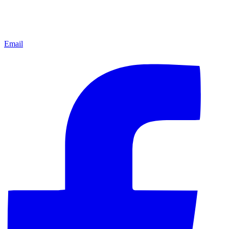
Email