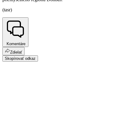
(tasr)
Komentáre
Zdielať
Skopírovať odkaz