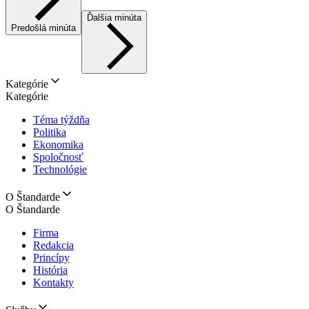
Ďalšia minúta
Predošlá minúta
Kategórie
Kategórie
Téma týždňa
Politika
Ekonomika
Spoločnosť
Technológie
O Štandarde
O Štandarde
Firma
Redakcia
Princípy
História
Kontakty