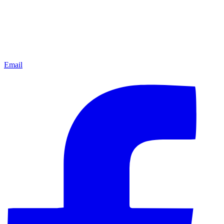
Email