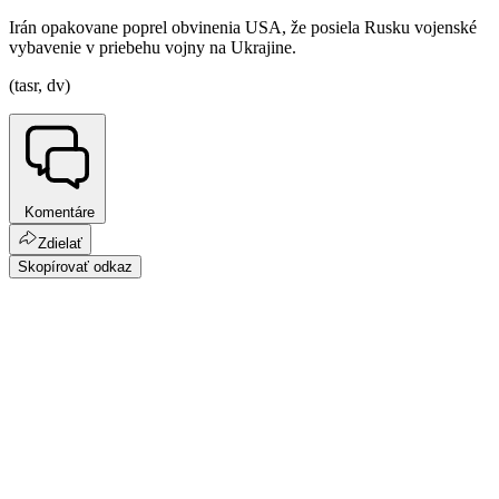
Irán opakovane poprel obvinenia USA, že posiela Rusku vojenské
vybavenie v priebehu vojny na Ukrajine.
(tasr, dv)
Komentáre
Zdielať
Skopírovať odkaz