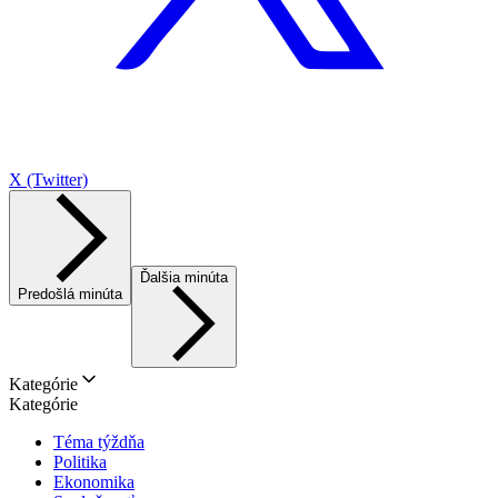
X (Twitter)
Ďalšia minúta
Predošlá minúta
Kategórie
Kategórie
Téma týždňa
Politika
Ekonomika