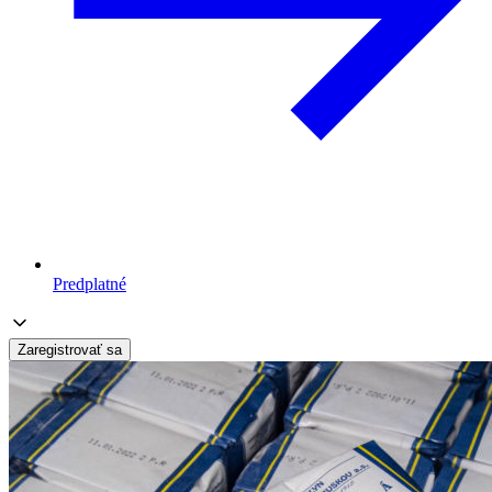
Predplatné
Zaregistrovať sa