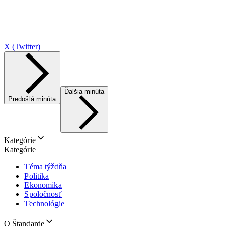
X (Twitter)
Ďalšia minúta
Predošlá minúta
Kategórie
Kategórie
Téma týždňa
Politika
Ekonomika
Spoločnosť
Technológie
O Štandarde