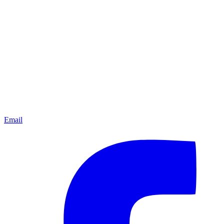
Email