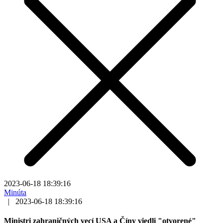
2023-06-18 18:39:16
Minúta
|
2023-06-18 18:39:16
Ministri zahraničných vecí USA a Číny viedli "otvorené"