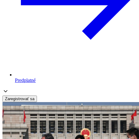
Predplatné
Zaregistrovať sa