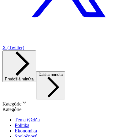
X (Twitter)
Ďalšia minúta
Predošlá minúta
Kategórie
Kategórie
Téma týždňa
Politika
Ekonomika
Spoločnosť