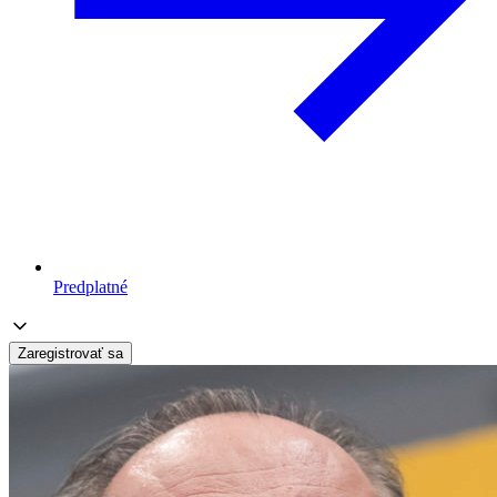
Predplatné
Zaregistrovať sa