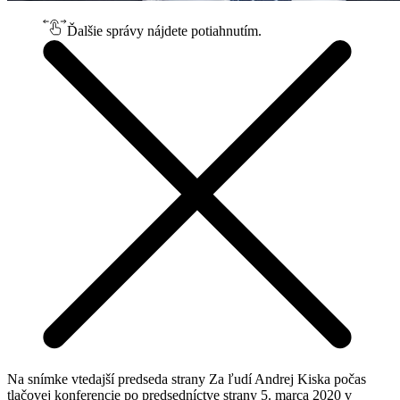
Ďalšie správy nájdete potiahnutím.
Na snímke vtedajší predseda strany Za ľudí Andrej Kiska počas
tlačovej konferencie po predsedníctve strany 5. marca 2020 v