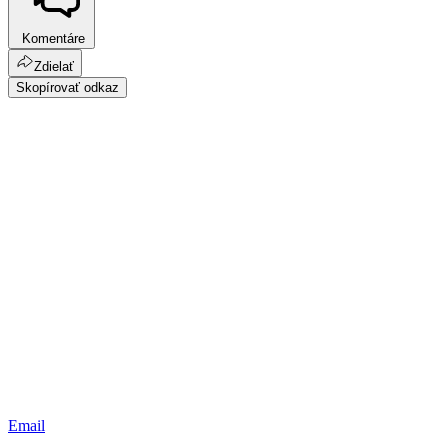
Komentáre
Zdielať
Skopírovať odkaz
Email