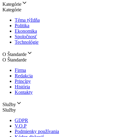
Kategórie
Kategórie
Téma týždňa
Politika
Ekonomika
Spoločnosť
Technológie
O Štandarde
O Štandarde
Firma
Redakcia
Princípy
História
Kontakty
Služby
Služby
GDPR
V.O.P
Podmienky používania
Kódex diskusií