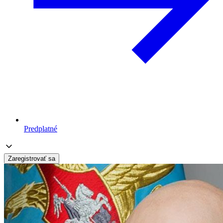
Predplatné
Zaregistrovať sa