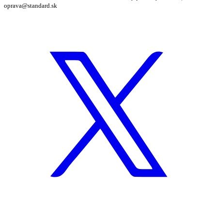
oprava@standard.sk