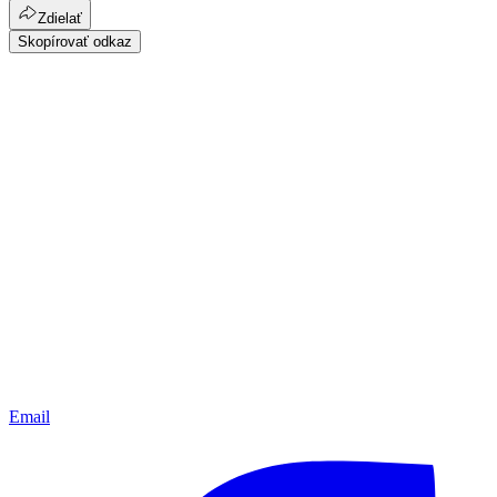
Zdielať
Skopírovať odkaz
Email