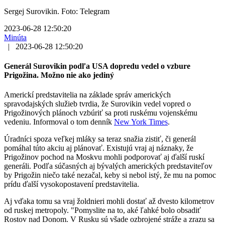
Sergej Surovikin. Foto: Telegram
2023-06-28 12:50:20
Minúta
|
2023-06-28 12:50:20
Generál Surovikin podľa USA dopredu vedel o vzbure
Prigožina. Možno nie ako jediný
Americkí predstavitelia na základe správ amerických
spravodajských služieb tvrdia, že Surovikin vedel vopred o
Prigožinových plánoch vzbúriť sa proti ruskému vojenskému
vedeniu. Informoval o tom denník
New York Times
.
Úradníci spoza veľkej mláky sa teraz snažia zistiť, či generál
pomáhal túto akciu aj plánovať. Existujú vraj aj náznaky, že
Prigožinov pochod na Moskvu mohli podporovať aj ďalší ruskí
generáli. Podľa súčasných aj bývalých amerických predstaviteľov
by Prigožin niečo také nezačal, keby si nebol istý, že mu na pomoc
prídu ďalší vysokopostavení predstavitelia.
Aj vďaka tomu sa vraj žoldnieri mohli dostať až dvesto kilometrov
od ruskej metropoly. "Pomyslite na to, aké ľahké bolo obsadiť
Rostov nad Donom. V Rusku sú všade ozbrojené stráže a zrazu sa