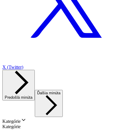
X (Twitter)
Ďalšia minúta
Predošlá minúta
Kategórie
Kategórie