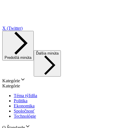
X (Twitter)
Ďalšia minúta
Predošlá minúta
Kategórie
Kategórie
Téma týždňa
Politika
Ekonomika
Spoločnosť
Technológie
O Štandarde