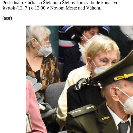
Posledná rozlúčka so Štefanom Šteflovičom sa bude konať vo
štvrtok (13. 7.) o 13:00 v Novom Meste nad Váhom.
(tasr)