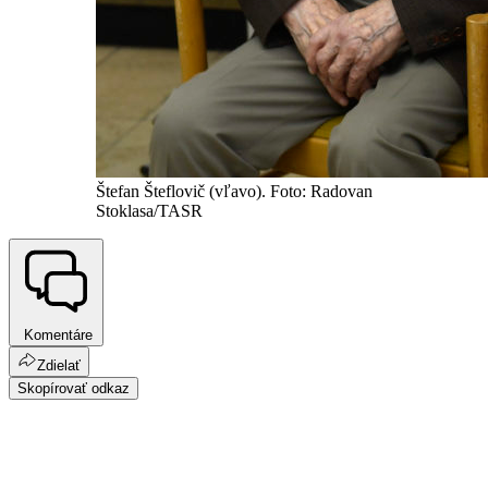
Štefan Šteflovič (vľavo). Foto: Radovan
Stoklasa/TASR
Komentáre
Zdielať
Skopírovať odkaz