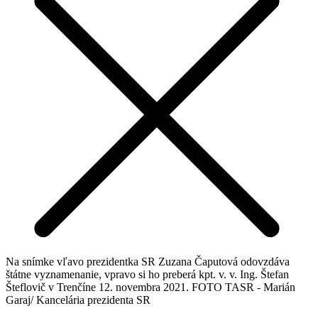
Na snímke vľavo prezidentka SR Zuzana Čaputová odovzdáva
štátne vyznamenanie, vpravo si ho preberá kpt. v. v. Ing. Štefan
Šteflovič v Trenčíne 12. novembra 2021. FOTO TASR - Marián
Garaj/ Kancelária prezidenta SR