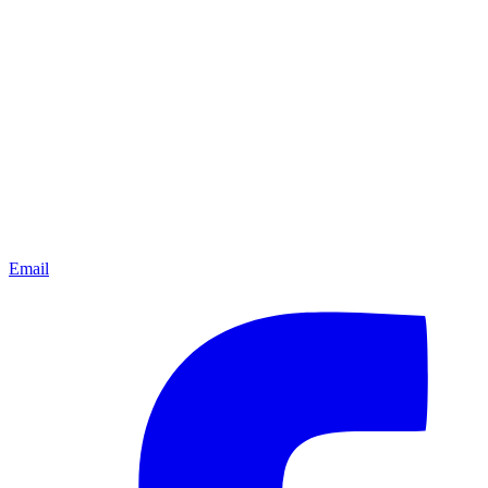
Email