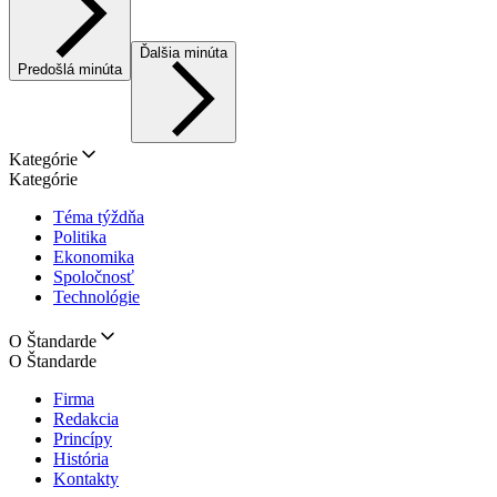
Ďalšia minúta
Predošlá minúta
Kategórie
Kategórie
Téma týždňa
Politika
Ekonomika
Spoločnosť
Technológie
O Štandarde
O Štandarde
Firma
Redakcia
Princípy
História
Kontakty