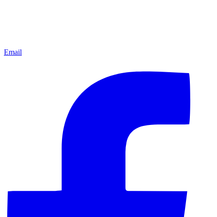
Email