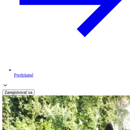
Predplatné
Zaregistrovať sa