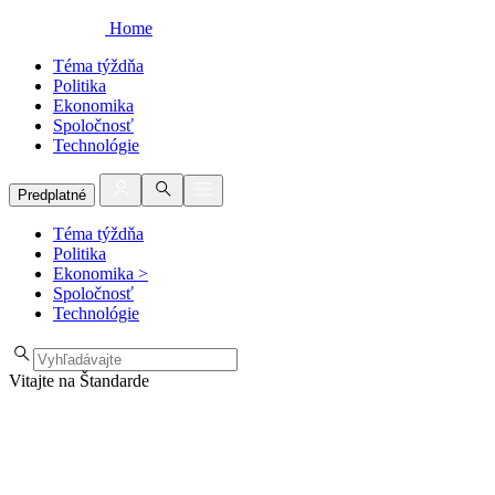
Home
Téma týždňa
Politika
Ekonomika
Spoločnosť
Technológie
Predplatné
Téma týždňa
Politika
Ekonomika
>
Spoločnosť
Technológie
Vitajte na Štandarde