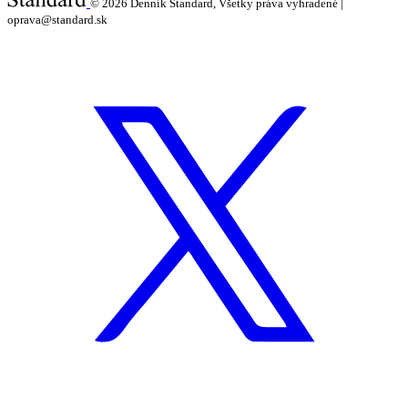
© 2026
Denník Štandard, Všetky práva vyhradené |
oprava@standard.sk