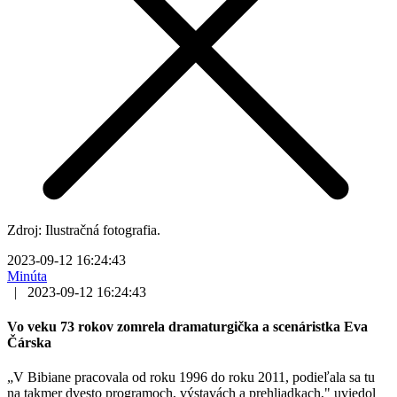
Zdroj: Ilustračná fotografia.
2023-09-12 16:24:43
Minúta
|
2023-09-12 16:24:43
Vo veku 73 rokov zomrela dramaturgička a scenáristka Eva
Čárska
„V Bibiane pracovala od roku 1996 do roku 2011, podieľala sa tu
na takmer dvesto programoch, výstavách a prehliadkach," uviedol