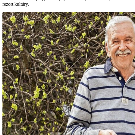
rezort kultúry.