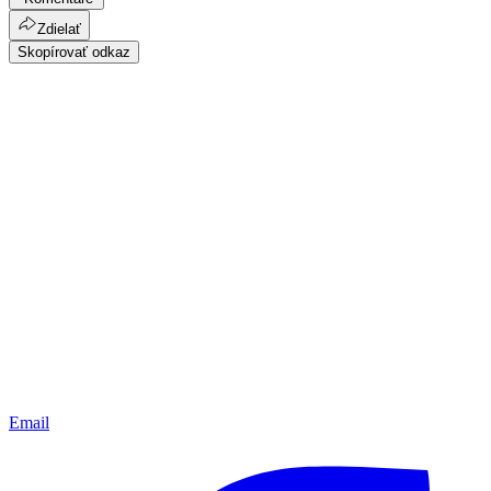
Zdielať
Skopírovať odkaz
Email