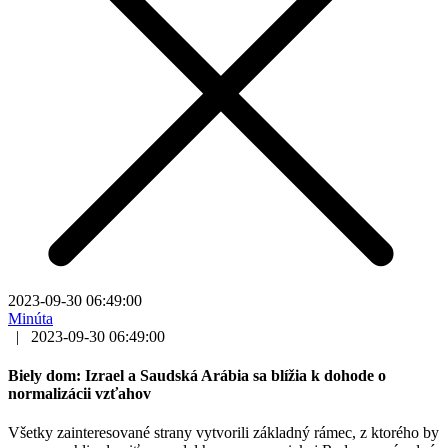
2023-09-30 06:49:00
Minúta
|
2023-09-30 06:49:00
Biely dom: Izrael a Saudská Arábia sa blížia k dohode o
normalizácii vzťahov
Všetky zainteresované strany vytvorili základný rámec, z ktorého by