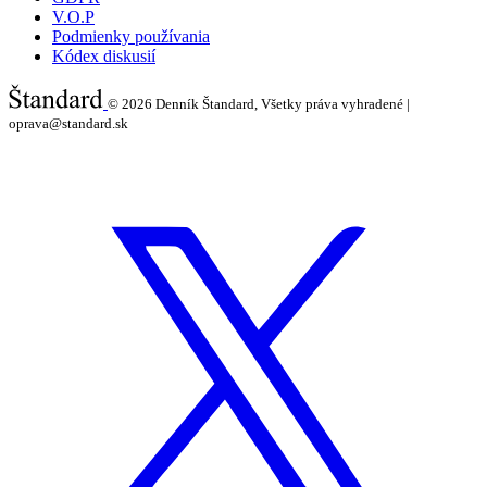
V.O.P
Podmienky používania
Kódex diskusií
© 2026
Denník Štandard, Všetky práva vyhradené |
oprava@standard.sk