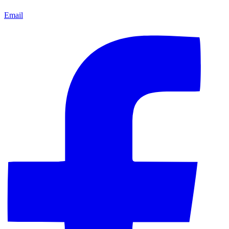
Email