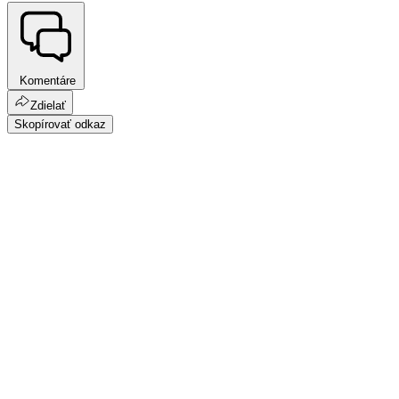
Komentáre
Zdielať
Skopírovať odkaz