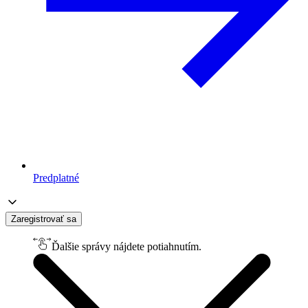
Predplatné
Zaregistrovať sa
Ďalšie správy nájdete potiahnutím.