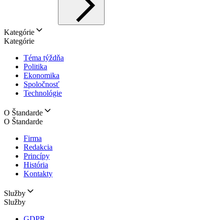
Kategórie
Kategórie
Téma týždňa
Politika
Ekonomika
Spoločnosť
Technológie
O Štandarde
O Štandarde
Firma
Redakcia
Princípy
História
Kontakty
Služby
Služby
GDPR