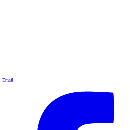
Email