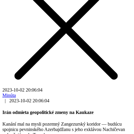
2023-10-02 20:06:04
Minúta
|
2023-10-02 20:06:04
Irán odmieta geopolitické zmeny na Kaukaze
Kanání mal na mysli pozemný Zangezurský koridor — budúcu
spojnicu pevninského Azerbajdžanu s jeho exklávou Nachičevan