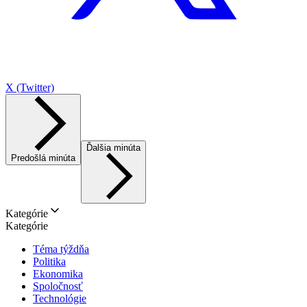
X (Twitter)
Ďalšia minúta
Predošlá minúta
Kategórie
Kategórie
Téma týždňa
Politika
Ekonomika
Spoločnosť
Technológie