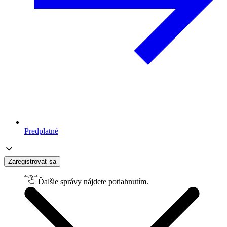
Predplatné
Zaregistrovať sa
Ďalšie správy nájdete potiahnutím.