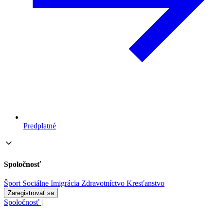
Predplatné
Spoločnosť
Šport
Sociálne
Imigrácia
Zdravotníctvo
Kresťanstvo
Zaregistrovať sa
Spoločnosť
|