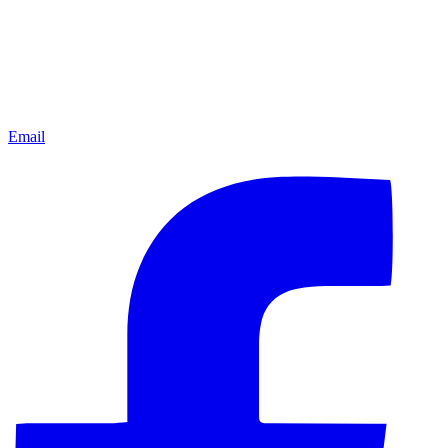
Email