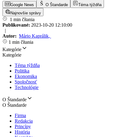
Google News
O Štandarde
Téma týždňa
Najnovšie správy
1 min čítania
Publikované:
2023-10-20 12:10:00
|
Autor:
Mário Kaprálik
,
1 min čítania
Kategórie
Kategórie
Téma týždňa
Politika
Ekonomika
Spoločnosť
Technológie
O Štandarde
O Štandarde
Firma
Redakcia
Princípy
História