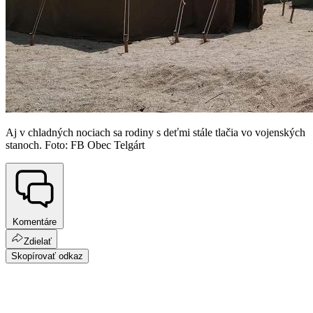
Aj v chladných nociach sa rodiny s deťmi stále tlačia vo vojenských
stanoch. Foto: FB Obec Telgárt
Komentáre
Zdielať
Skopírovať odkaz