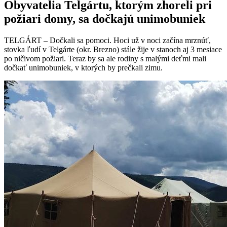
Obyvatelia Telgártu, ktorým zhoreli pri
požiari domy, sa dočkajú unimobuniek
TELGÁRT – Dočkali sa pomoci. Hoci už v noci začína mrznúť,
stovka ľudí v Telgárte (okr. Brezno) stále žije v stanoch aj 3 mesiace
po ničivom požiari. Teraz by sa ale rodiny s malými deťmi mali
dočkať unimobuniek, v ktorých by prečkali zimu.