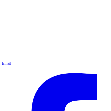
Email