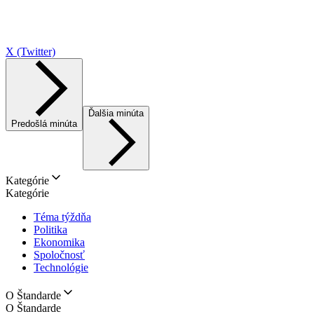
X (Twitter)
Ďalšia minúta
Predošlá minúta
Kategórie
Kategórie
Téma týždňa
Politika
Ekonomika
Spoločnosť
Technológie
O Štandarde
O Štandarde