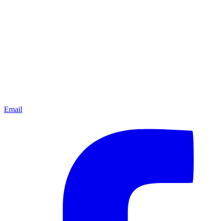
Email