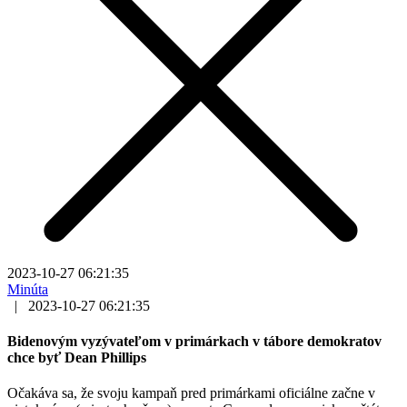
2023-10-27 06:21:35
Minúta
|
2023-10-27 06:21:35
Bidenovým vyzývateľom v primárkach v tábore demokratov
chce byť Dean Phillips
Očakáva sa, že svoju kampaň pred primárkami oficiálne začne v