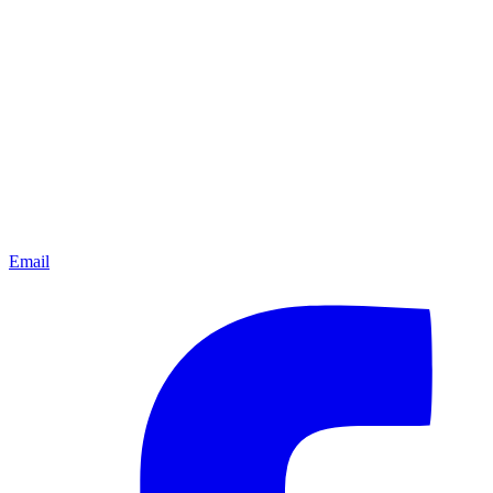
Email