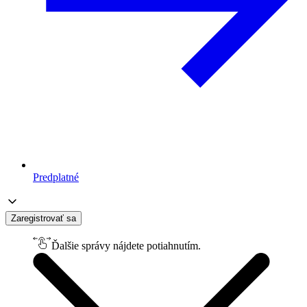
Predplatné
Zaregistrovať sa
Ďalšie správy nájdete potiahnutím.