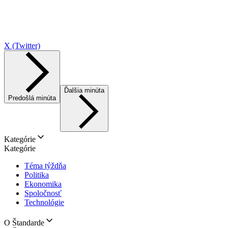
X (Twitter)
Ďalšia minúta
Predošlá minúta
Kategórie
Kategórie
Téma týždňa
Politika
Ekonomika
Spoločnosť
Technológie
O Štandarde