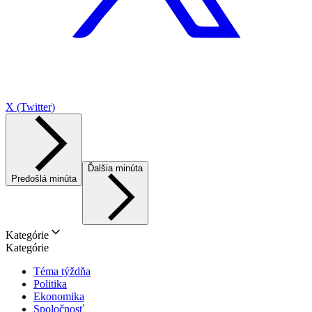
X (Twitter)
Ďalšia minúta
Predošlá minúta
Kategórie
Kategórie
Téma týždňa
Politika
Ekonomika
Spoločnosť