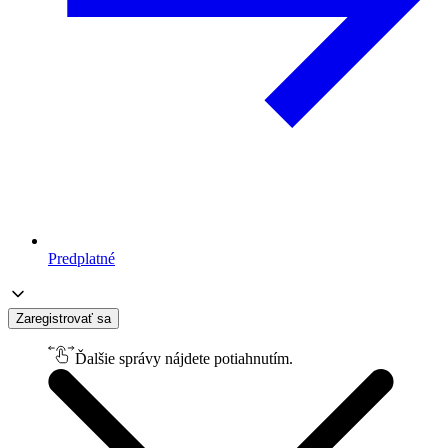
Predplatné
Zaregistrovať sa
Ďalšie správy nájdete potiahnutím.