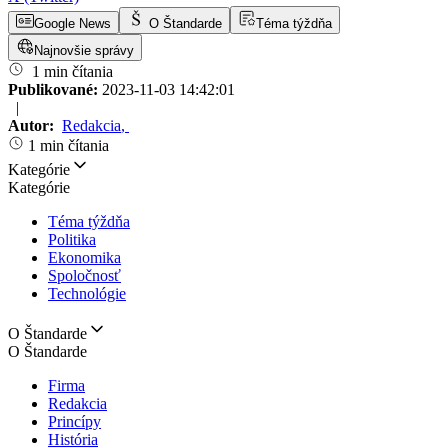
Google News
O Štandarde
Téma týždňa
Najnovšie správy
1 min čítania
Publikované:
2023-11-03 14:42:01
|
Autor:
Redakcia
,
1 min čítania
Kategórie
Kategórie
Téma týždňa
Politika
Ekonomika
Spoločnosť
Technológie
O Štandarde
O Štandarde
Firma
Redakcia
Princípy
História