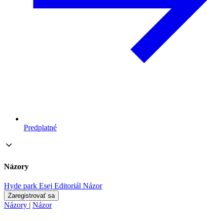
Predplatné
Názory
Hyde park
Esej
Editoriál
Názor
Zaregistrovať sa
Názory
|
Názor