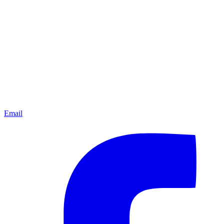
Email