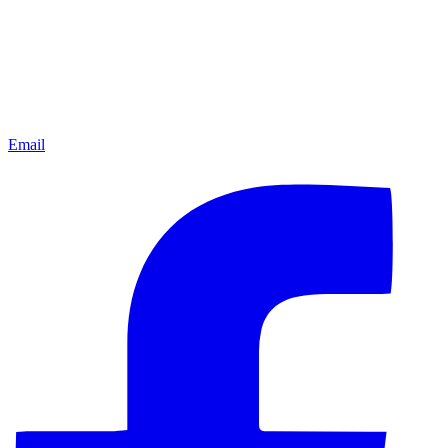
Email