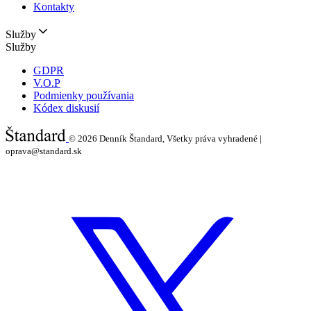
Kontakty
Služby
Služby
GDPR
V.O.P
Podmienky používania
Kódex diskusií
© 2026
Denník Štandard, Všetky práva vyhradené |
oprava@standard.sk