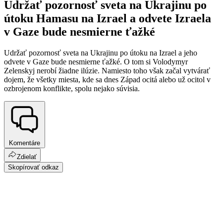
Udržať pozornosť sveta na Ukrajinu po
útoku Hamasu na Izrael a odvete Izraela
v Gaze bude nesmierne ťažké
Udržať pozornosť sveta na Ukrajinu po útoku na Izrael a jeho
odvete v Gaze bude nesmierne ťažké. O tom si Volodymyr
Zelenskyj nerobí žiadne ilúzie. Namiesto toho však začal vytvárať
dojem, že všetky miesta, kde sa dnes Západ ocitá alebo už ocitol v
ozbrojenom konflikte, spolu nejako súvisia.
Komentáre
Zdielať
Skopírovať odkaz