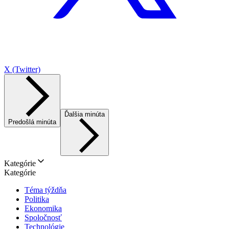
X (Twitter)
Ďalšia minúta
Predošlá minúta
Kategórie
Kategórie
Téma týždňa
Politika
Ekonomika
Spoločnosť
Technológie