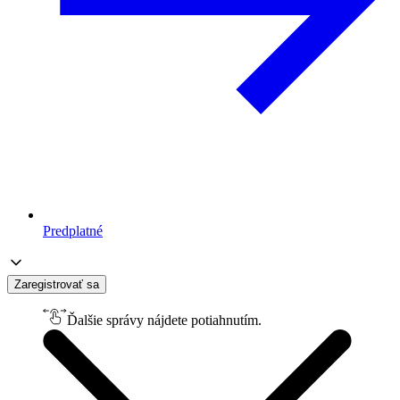
Predplatné
Zaregistrovať sa
Ďalšie správy nájdete potiahnutím.