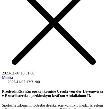
2023-11-07 13:31:00
Minúta
|
2023-11-07 13:31:00
Predsedníčka Európskej komisie Ursula von der Leyenová sa
v Bruseli stretla s jordánskym kráľom Abdalláhom II.
Spoločne zdôraznili potrebu deeskalácie konfliktu medzi Izraelom