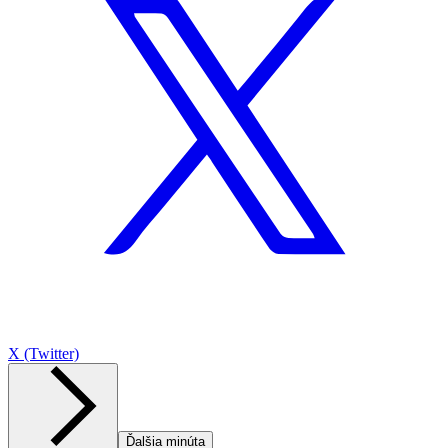
X (Twitter)
Ďalšia minúta