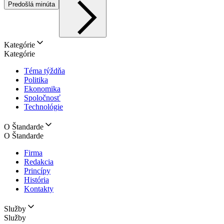
Predošlá minúta
Kategórie
Kategórie
Téma týždňa
Politika
Ekonomika
Spoločnosť
Technológie
O Štandarde
O Štandarde
Firma
Redakcia
Princípy
História
Kontakty
Služby
Služby