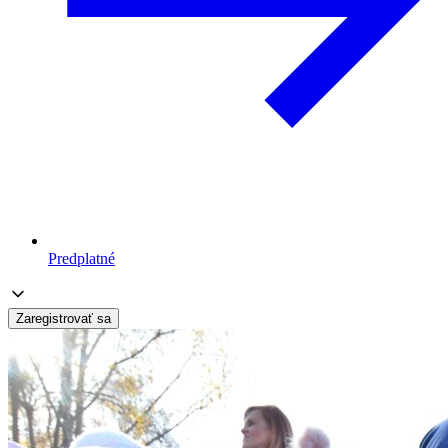
Predplatné
Zaregistrovať sa