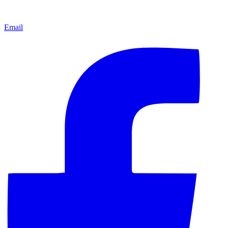
Email