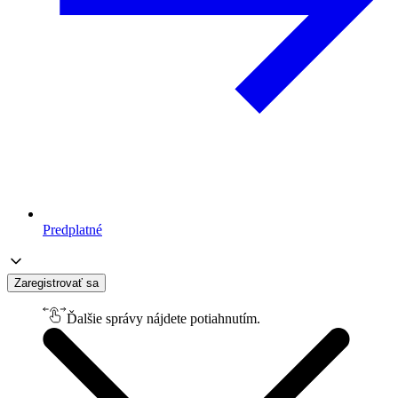
Predplatné
Zaregistrovať sa
Ďalšie správy nájdete potiahnutím.