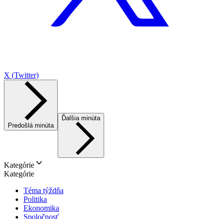
X (Twitter)
Ďalšia minúta
Predošlá minúta
Kategórie
Kategórie
Téma týždňa
Politika
Ekonomika
Spoločnosť