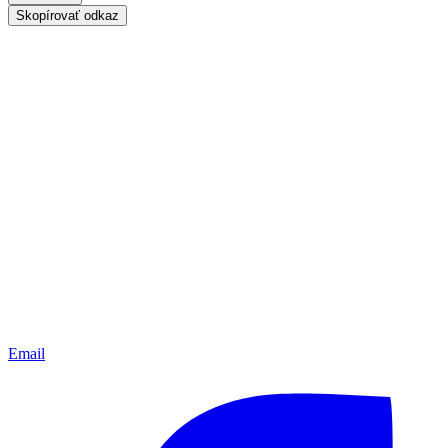
Skopírovať odkaz
Email