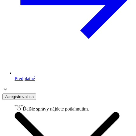
Predplatné
Zaregistrovať sa
Ďalšie správy nájdete potiahnutím.