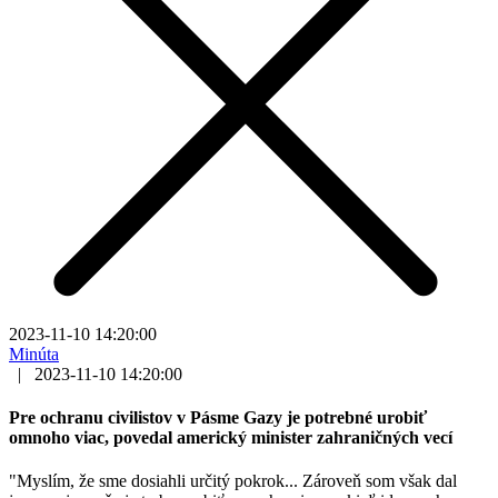
2023-11-10 14:20:00
Minúta
|
2023-11-10 14:20:00
Pre ochranu civilistov v Pásme Gazy je potrebné urobiť
omnoho viac, povedal americký minister zahraničných vecí
"Myslím, že sme dosiahli určitý pokrok... Zároveň som však dal