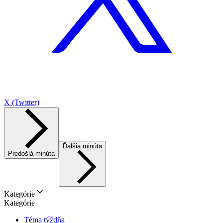
X (Twitter)
Ďalšia minúta
Predošlá minúta
Kategórie
Kategórie
Téma týždňa