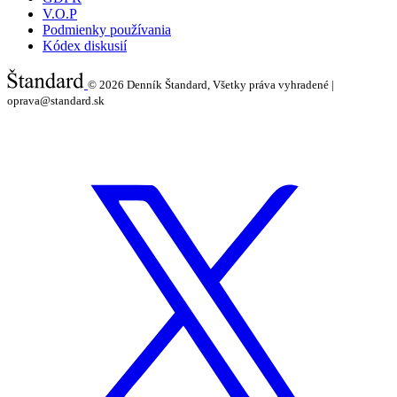
V.O.P
Podmienky používania
Kódex diskusií
© 2026
Denník Štandard, Všetky práva vyhradené |
oprava@standard.sk