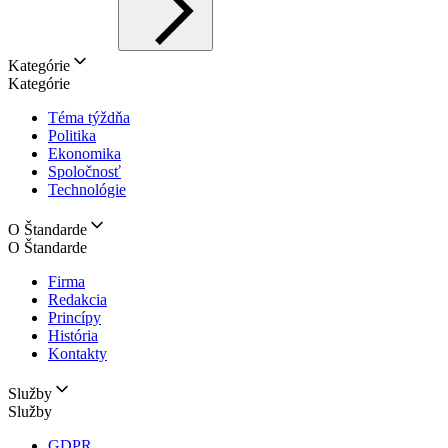
Kategórie
Kategórie
Téma týždňa
Politika
Ekonomika
Spoločnosť
Technológie
O Štandarde
O Štandarde
Firma
Redakcia
Princípy
História
Kontakty
Služby
Služby
GDPR