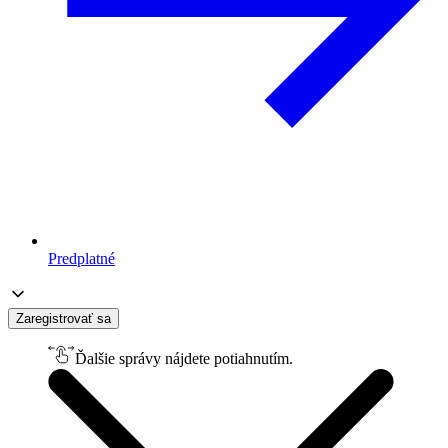
Predplatné
Zaregistrovať sa
Ďalšie správy nájdete potiahnutím.