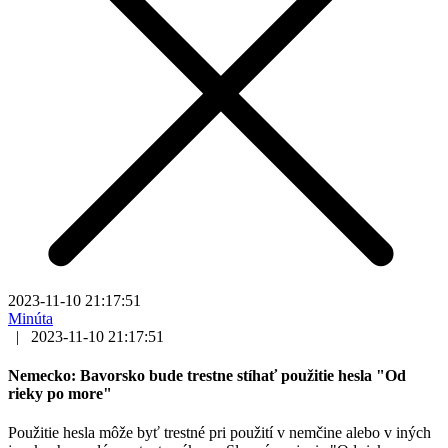
2023-11-10 21:17:51
Minúta
|
2023-11-10 21:17:51
Nemecko: Bavorsko bude trestne stíhať použitie hesla "Od
rieky po more"
Použitie hesla môže byť trestné pri použití v nemčine alebo v iných