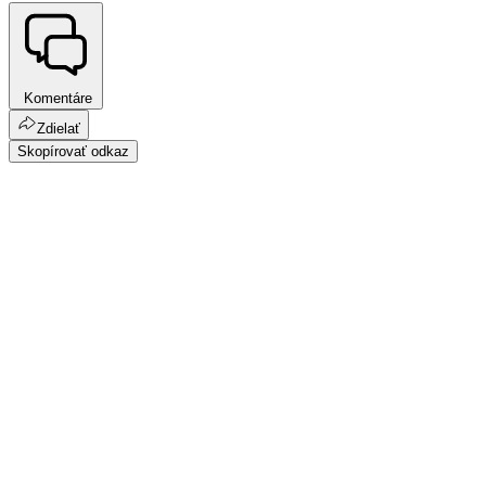
Komentáre
Zdielať
Skopírovať odkaz