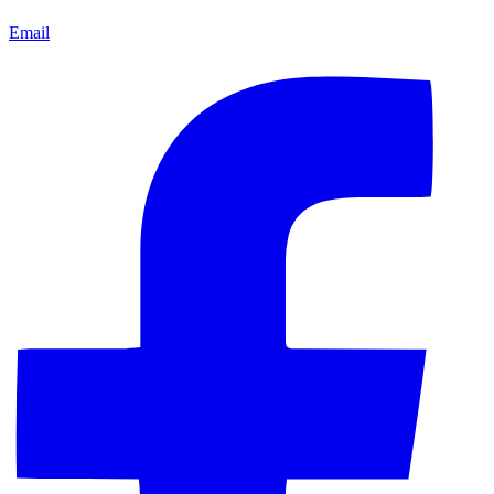
Email