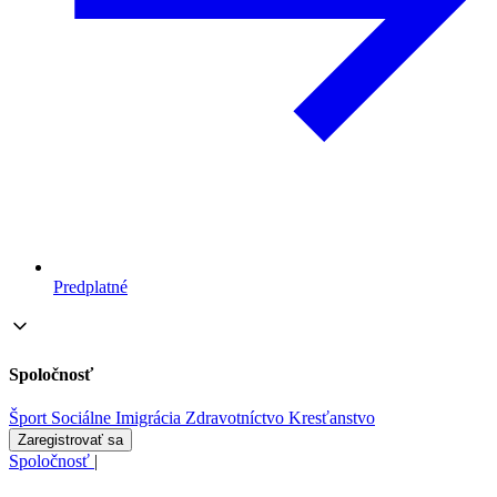
Predplatné
Spoločnosť
Šport
Sociálne
Imigrácia
Zdravotníctvo
Kresťanstvo
Zaregistrovať sa
Spoločnosť
|