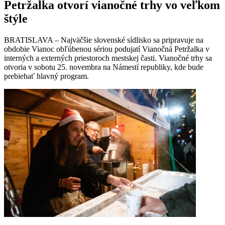
Petržalka otvorí vianočné trhy vo veľkom
štýle
BRATISLAVA – Najväčšie slovenské sídlisko sa pripravuje na
obdobie Vianoc obľúbenou sériou podujatí Vianočná Petržalka v
interných a externých priestoroch mestskej časti. Vianočné trhy sa
otvoria v sobotu 25. novembra na Námestí republiky, kde bude
prebiehať hlavný program.