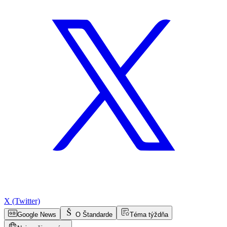
X (Twitter)
Google News
O Štandarde
Téma týždňa