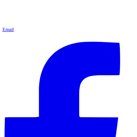
Email