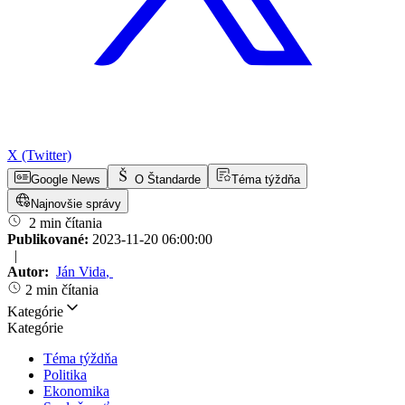
X (Twitter)
Google News
O Štandarde
Téma týždňa
Najnovšie správy
2 min čítania
Publikované:
2023-11-20 06:00:00
|
Autor:
Ján Vida
,
2 min čítania
Kategórie
Kategórie
Téma týždňa
Politika
Ekonomika