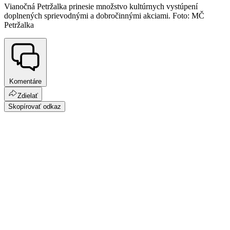
Vianočná Petržalka prinesie množstvo kultúrnych vystúpení
doplnených sprievodnými a dobročinnými akciami. Foto: MČ
Petržalka
Komentáre
Zdielať
Skopírovať odkaz