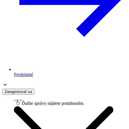
Predplatné
Zaregistrovať sa
Ďalšie správy nájdete potiahnutím.