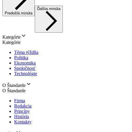
Ďalšia minúta
Predošlá minúta
Kategórie
Kategórie
Téma týždňa
Politika
Ekonomika
Spoločnosť
Technológie
O Štandarde
O Štandarde
Firma
Redakcia
Princípy
História
Kontakty