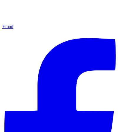
Email