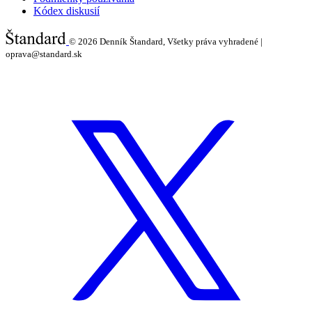
Kódex diskusií
© 2026
Denník Štandard, Všetky práva vyhradené |
oprava@standard.sk