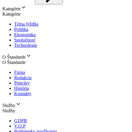
Kategórie
Kategórie
Téma týždňa
Politika
Ekonomika
Spoločnosť
Technológie
O Štandarde
O Štandarde
Firma
Redakcia
Princípy
História
Kontakty
Služby
Služby
GDPR
V.O.P
Podmienky používania