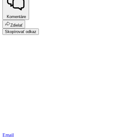
Komentáre
Zdielať
Skopírovať odkaz
Email