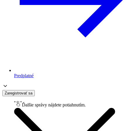
Predplatné
Zaregistrovať sa
Ďalšie správy nájdete potiahnutím.