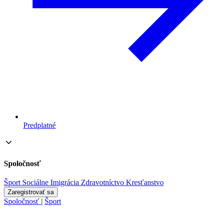
Predplatné
Spoločnosť
Šport
Sociálne
Imigrácia
Zdravotníctvo
Kresťanstvo
Zaregistrovať sa
Spoločnosť
|
Šport