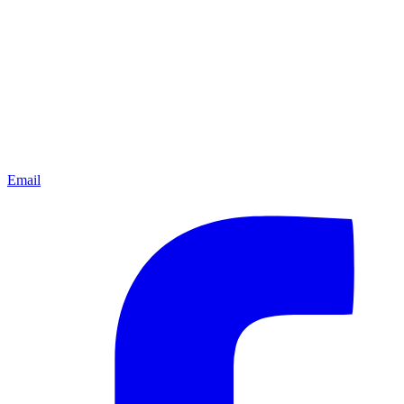
Email