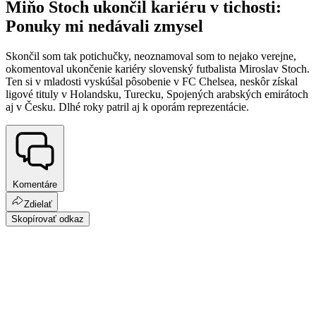
Miňo Stoch ukončil kariéru v tichosti:
Ponuky mi nedávali zmysel
Skončil som tak potichučky, neoznamoval som to nejako verejne,
okomentoval ukončenie kariéry slovenský futbalista Miroslav Stoch.
Ten si v mladosti vyskúšal pôsobenie v FC Chelsea, neskôr získal
ligové tituly v Holandsku, Turecku, Spojených arabských emirátoch
aj v Česku. Dlhé roky patril aj k oporám reprezentácie.
Komentáre
Zdielať
Skopírovať odkaz