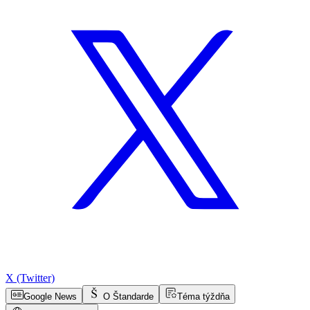
X (Twitter)
Google News
O Štandarde
Téma týždňa