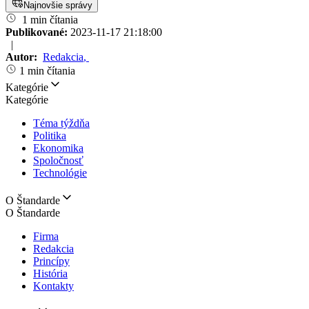
Najnovšie správy
1 min čítania
Publikované:
2023-11-17 21:18:00
|
Autor:
Redakcia
,
1 min čítania
Kategórie
Kategórie
Téma týždňa
Politika
Ekonomika
Spoločnosť
Technológie
O Štandarde
O Štandarde
Firma
Redakcia
Princípy
História
Kontakty