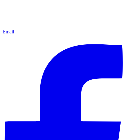
Email