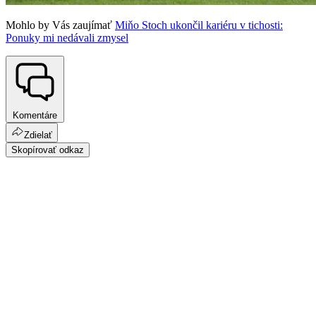
Mohlo by Vás zaujímať
Miňo Stoch ukončil kariéru v tichosti:
Ponuky mi nedávali zmysel
Komentáre
Zdielať
Skopírovať odkaz