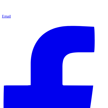
Email