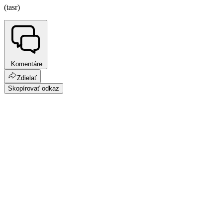
(tasr)
Komentáre
Zdielať
Skopírovať odkaz