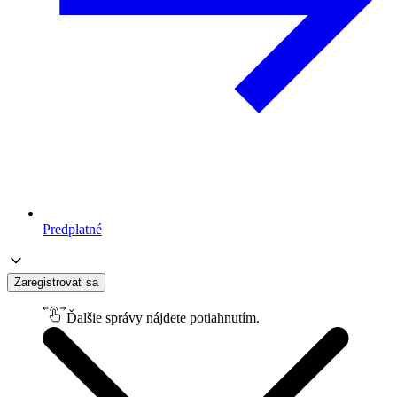
Predplatné
Zaregistrovať sa
Ďalšie správy nájdete potiahnutím.